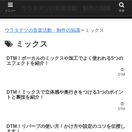
ウラタテツの音楽活動・制作の知識
メニュー
検索
ウラタテツの音楽活動・制作の知識
>
ミックス
ミックス
DTM！ボーカルのミックスや加工でよく使われる5つの
エフェクトを紹介！
DTM
DTM！ミックスで立体感や奥行きをつける3つのポイン
トと裏技を紹介！
DTM
DTM！リバーブの使い方！かけ方や設定のコツを伝授し
ます！