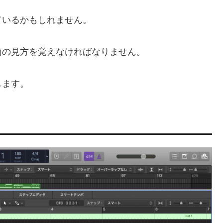
ているかもしれません。
面の見方を覚えなければなりません。
します。