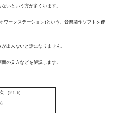
らないという方が多くいます。
ィオワークステーション)という、音楽製作ソフトを使
みが出来ないと話になりません。
画面の見方などを解説します。
次
方