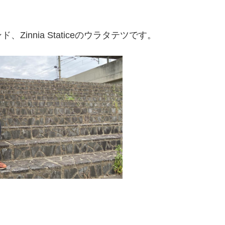
nnia Staticeのウラタテツです。