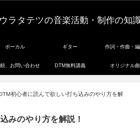
ウラタテツの音楽活動・制作の知
ボーカル
ギター
作詞・作曲・編
頼、お問い合わせ
DTM無料講義
オリジナル曲
DTM初心者に読んで欲しい打ち込みのやり方を解
ち込みのやり方を解説！