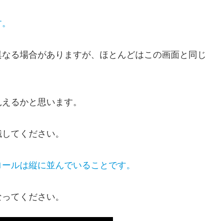
す。
異なる場合がありますが、ほとんどはこの画面と同じ
見えるかと思います。
識してください。
ロールは縦に並んでいることです。
なってください。