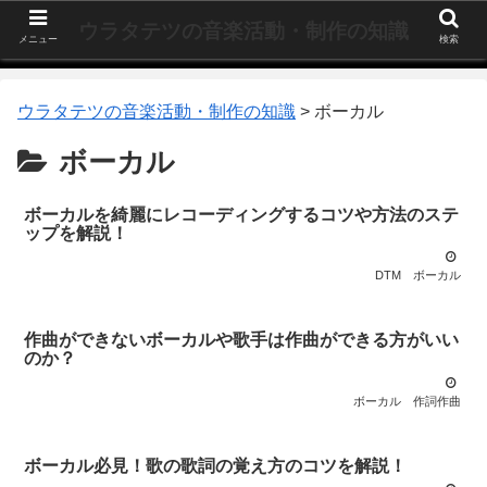
ウラタテツの音楽活動・制作の知識
メニュー
検索
ウラタテツの音楽活動・制作の知識
>
ボーカル
ボーカル
ボーカルを綺麗にレコーディングするコツや方法のステ
ップを解説！
DTM
ボーカル
作曲ができないボーカルや歌手は作曲ができる方がいい
のか？
ボーカル
作詞作曲
ボーカル必見！歌の歌詞の覚え方のコツを解説！