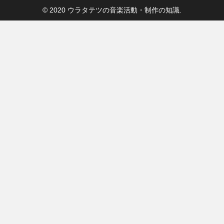
© 2020 ウラタテツの音楽活動・制作の知識.