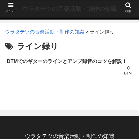
ウラタテツの音楽活動・制作の知識
メニュー
検索
ウラタテツの音楽活動・制作の知識
>
ライン録り
ライン録り
DTMでのギターのラインとアンプ録音のコツを解説！
DTM
ウラタテツの音楽活動・制作の知識